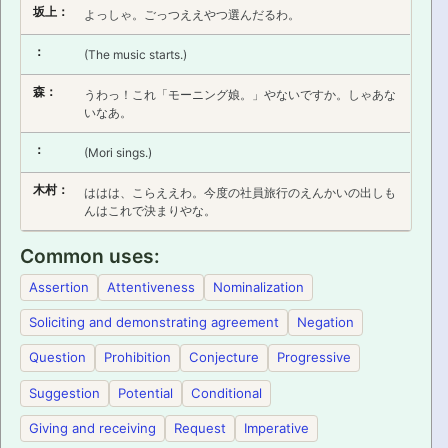
坂上：
よっしゃ。ごっつええやつ選んだるわ。
：
(The music starts.)
森：
うわっ！これ「モーニング娘。」やないですか。しゃあな
いなあ。
：
(Mori sings.)
木村：
ははは、こらええわ。今度の社員旅行のえんかいの出しも
んはこれで決まりやな。
Common uses
Assertion
Attentiveness
Nominalization
Soliciting and demonstrating agreement
Negation
Question
Prohibition
Conjecture
Progressive
Suggestion
Potential
Conditional
Giving and receiving
Request
Imperative